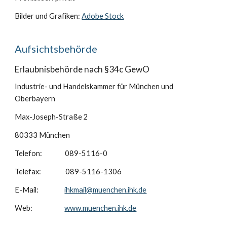
Bilder und Grafiken:
Adobe Stock
Aufsichtsbehörde
Erlaubnisbehörde nach §34c GewO
Industrie- und Handelskammer für München und
Oberbayern
Max-Joseph-Straße 2
80333 München
Telefon: 089-5116-0
Telefax: 089-5116-1306
E-Mail:
ihkmail@muenchen.ihk.de
Web:
www.muenchen.ihk.de