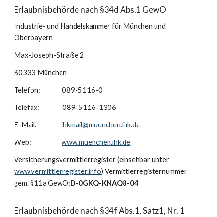
Erlaubnisbehörde nach §34d Abs.1 GewO
Industrie- und Handelskammer für München und
Oberbayern
Max-Joseph-Straße 2
80333 München
Telefon: 089-5116-0
Telefax: 089-5116-1306
E-Mail:
ihkmail@muenchen.ihk.de
Web:
www.muenchen.ihk.de
Versicherungsvermittlerregister (einsehbar unter
www.vermittlerregister.info
) Vermittlerregisternummer
gem. §11a GewO:
D-0GKQ-KNAQ8-04
Erlaubnisbehörde nach §34f Abs.1, Satz1, Nr. 1