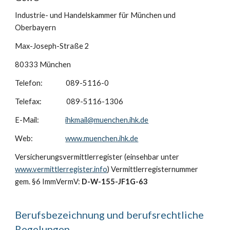
Industrie- und Handelskammer für München und
Oberbayern
Max-Joseph-Straße 2
80333 München
Telefon: 089-5116-0
Telefax: 089-5116-1306
E-Mail:
ihkmail@muenchen.ihk.de
Web:
www.muenchen.ihk.de
Versicherungsvermittlerregister (einsehbar unter
www.vermittlerregister.info
) Vermittlerregisternummer
gem. §6 ImmVermV:
D-W-155-JF1G-63
Berufsbezeichnung und berufsrechtliche
Regelungen