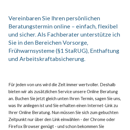
Vereinbaren Sie Ihren persönlichen
Beratungstermin online – einfach, flexibel
und sicher. Als Fachberater unterstütze ich
Sie in den Bereichen Vorsorge,
Frühwarnsysteme (§1 StaRUG), Enthaftung
und Arbeitskraftabsicherung.
Für jeden von uns wird die Zeit immer wertvoller. Deshalb
bieten wir als zusätzlichen Service unsere Online Beratung
an. Buchen Sie jetzt gleich unten Ihren Termin, sagen Sie uns,
was Ihr anliegen ist und Sie erhalten einen Internet-Link zu
Ihrer Online Beratung. Nun müssen Sie sich zum gebuchten
Zeitpunkt nur über den Link einwählen - der Chrome oder
Firefox Browser genügt - und schon bekommen Sie