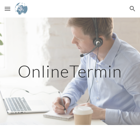
Skip to main content
Skip to navigation
OnlineTermin